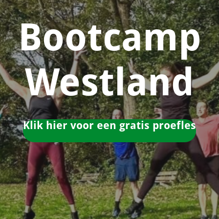
Bootcamp
Westland
Klik hier voor een gratis proefles