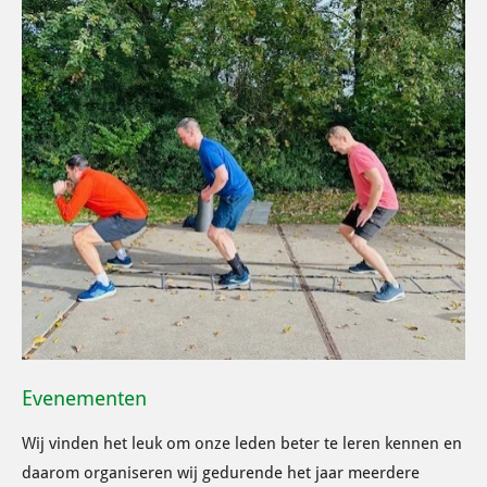
Evenementen
Wij vinden het leuk om onze leden beter te leren kennen en
daarom organiseren wij gedurende het jaar meerdere