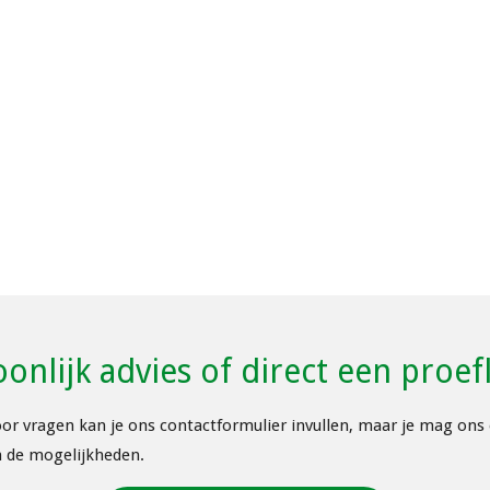
oonlijk advies of direct een proe
oor vragen kan je ons contactformulier invullen, maar je mag ons o
n de mogelijkheden.