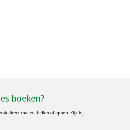
fles boeken?
ok direct mailen, bellen of appen. Kijk bij