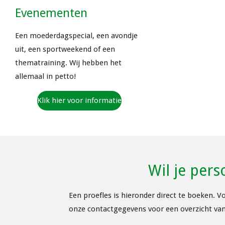
Evenementen
Een moederdagspecial, een avondje
uit, een sportweekend of een
thematraining. Wij hebben het
allemaal in petto!
Klik hier voor informatie
Wil je pers
Een proefles is hieronder direct te boeken. V
onze contactgegevens voor een overzicht va