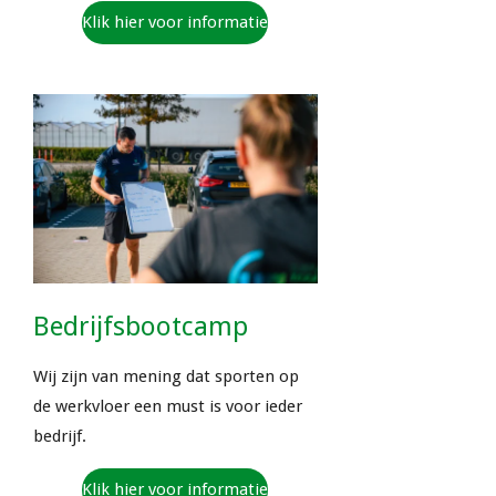
Klik hier voor informatie
Bedrijfsbootcamp
Wij zijn van mening dat sporten op
de werkvloer een must is voor ieder
bedrijf.
Klik hier voor informatie