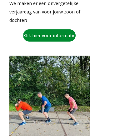
We maken er een onvergetelijke
verjaardag van voor jouw zoon of
dochter!
Klik hier voor informatie