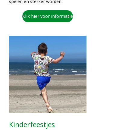
spelen en sterker worden.
Klik hier voor informatie
Kinderfeestjes